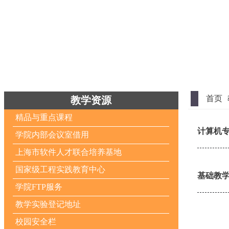
首页
教学资源
精品与重点课程
计算机专业课
学院内部会议室借用
上海市软件人才联合培养基地
国家级工程实践教育中心
基础教学课件
学院FTP服务
教学实验登记地址
校园安全栏