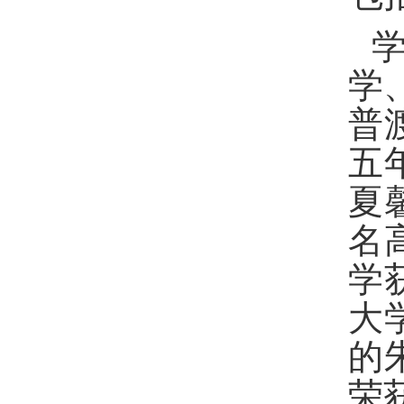
学
普
五
夏
名
学
大
的
荣