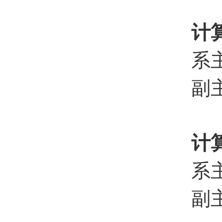
计
系
副
计
系
副