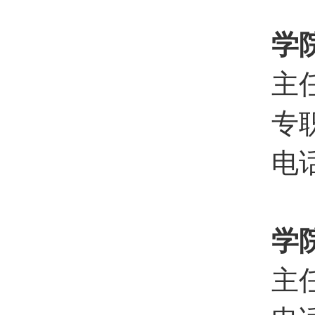
学
主
专
电话
学
主