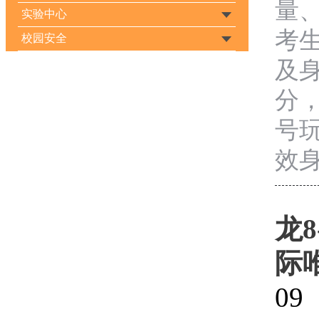
量
实验中心
考
校园安全
及
分，
号
效身
龙8
际
09