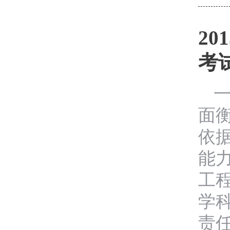
20
考
一
面
依
能
工
学
责任