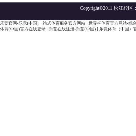
Copyright©2011 松
|
乐竞官网-乐竞(中国)一站式体育服务官方网站
世界杯体育官方网站-综
|
|
体育(中国)官方在线登录
乐竞在线注册-乐竞(中国)
乐竞体育（中国）官方网