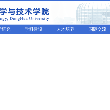
学研究
学科建设
人才培养
国际交流