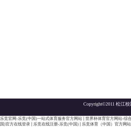
Copyright©2011
|
乐竞官网-乐竞(中国)一站式体育服务官方网站
世界杯体育官方网站-综
|
|
国)官方在线登录
乐竞在线注册-乐竞(中国)
乐竞体育（中国）官方网站-LE